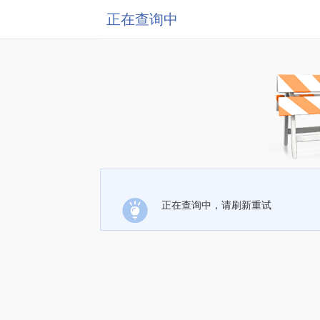
正在查询中
正在查询中，请刷新重试